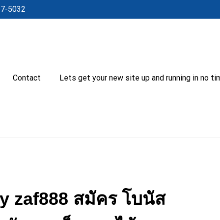
27-5032
Contact
Lets get your new site up and running in no ti
y zaf888 สมัคร โบนัส