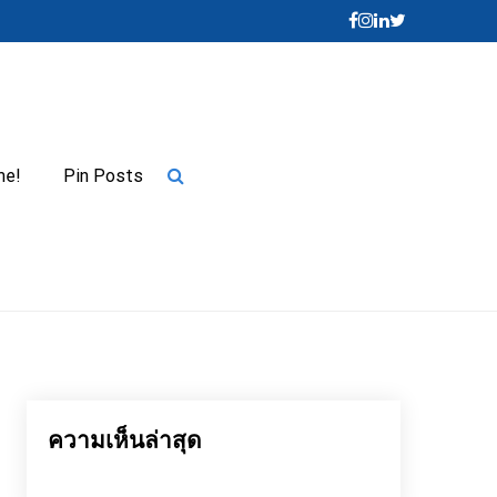
me!
Pin Posts
ความเห็นล่าสุด