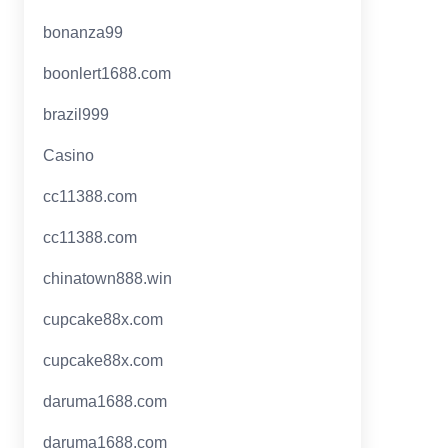
bonanza99
boonlert1688.com
brazil999
Casino
cc11388.com
cc11388.com
chinatown888.win
cupcake88x.com
cupcake88x.com
daruma1688.com
daruma1688.com