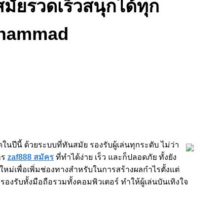
สมัยรวดเร็วสนุกได้ทุก
uhammad
นปีนี้ ด้วยระบบที่ทันสมัย รองรับผู้เล่นทุกระดับ ไม่ว่า
การ
zaf888 สมัคร
ที่ทำได้ง่าย เร็ว และก็ปลอดภัย ทั้งยัง
ใหม่เพื่อเพิ่มช่องทางสำหรับในการสร้างผลกำไรตั้งแต่
องรับทั้งมือถือรวมทั้งคอมพิวเตอร์ ทำให้ผู้เล่นบันเทิงใจ