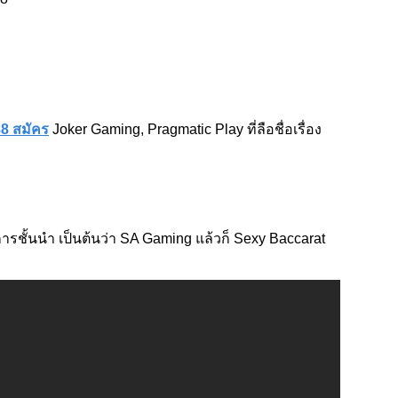
88 สมัคร
Joker Gaming, Pragmatic Play ที่ลือชื่อเรื่อง
ารชั้นนำ เป็นต้นว่า SA Gaming แล้วก็ Sexy Baccarat