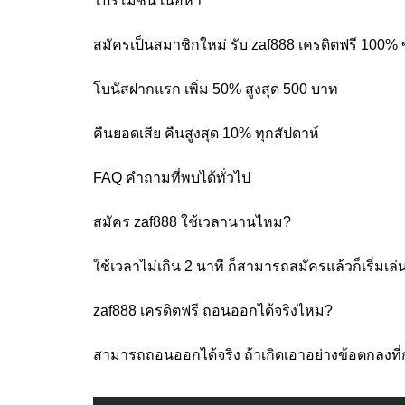
โปรโมชั่น เนื้อหา
สมัครเป็นสมาชิกใหม่ รับ zaf888 เครดิตฟรี 10
โบนัสฝากแรก เพิ่ม 50% สูงสุด 500 บาท
คืนยอดเสีย คืนสูงสุด 10% ทุกสัปดาห์
FAQ คำถามที่พบได้ทั่วไป
สมัคร zaf888 ใช้เวลานานไหม?
ใช้เวลาไม่เกิน 2 นาที ก็สามารถสมัครแล้วก็เริ่มเล่
zaf888 เครดิตฟรี ถอนออกได้จริงไหม?
สามารถถอนออกได้จริง ถ้าเกิดเอาอย่างข้อตกลงที