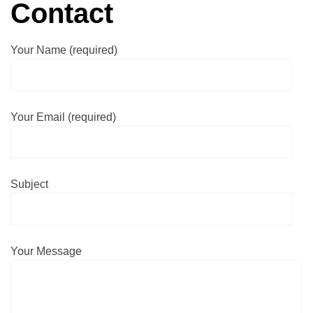
Contact
Your Name (required)
Your Email (required)
Subject
Your Message