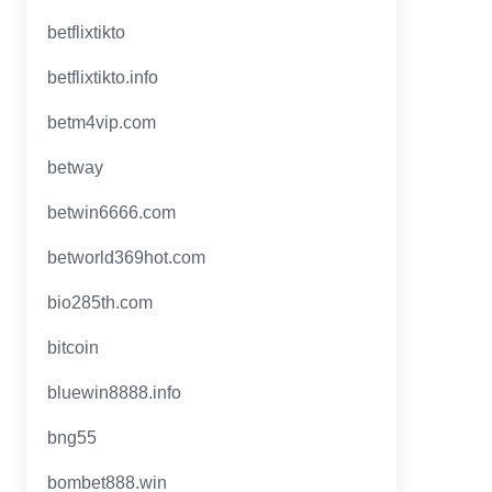
betflixtikto
betflixtikto.info
betm4vip.com
betway
betwin6666.com
betworld369hot.com
bio285th.com
bitcoin
bluewin8888.info
bng55
bombet888.win