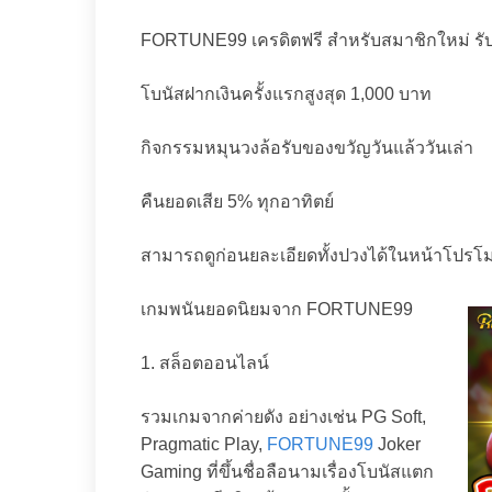
FORTUNE99 เครดิตฟรี สำหรับสมาชิกใหม่ รับ
โบนัสฝากเงินครั้งแรกสูงสุด 1,000 บาท
กิจกรรมหมุนวงล้อรับของขวัญวันแล้ววันเล่า
คืนยอดเสีย 5% ทุกอาทิตย์
สามารถดูก่อนยละเอียดทั้งปวงได้ในหน้าโปรโมชั
เกมพนันยอดนิยมจาก FORTUNE99
1. สล็อตออนไลน์
รวมเกมจากค่ายดัง อย่างเช่น PG Soft,
Pragmatic Play,
FORTUNE99
Joker
Gaming ที่ขึ้นชื่อลือนามเรื่องโบนัสแตก