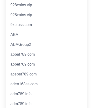
928coins.vip
928coins.vip
9kpluss.com
ABA
ABAGroup2
abbet789.com
abbet789.com
acebet789.com
aden168ss.com
adm789.info
adm789.info