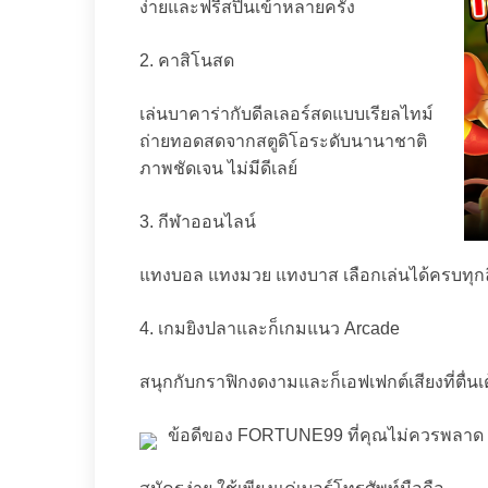
ง่ายและฟรีสปินเข้าหลายครั้ง
2. คาสิโนสด
เล่นบาคาร่ากับดีลเลอร์สดแบบเรียลไทม์
ถ่ายทอดสดจากสตูดิโอระดับนานาชาติ
ภาพชัดเจน ไม่มีดีเลย์
3. กีฬาออนไลน์
แทงบอล แทงมวย แทงบาส เลือกเล่นได้ครบทุกล
4. เกมยิงปลาและก็เกมแนว Arcade
สนุกกับกราฟิกงดงามและก็เอฟเฟกต์เสียงที่ตื่นเต้
ข้อดีของ FORTUNE99 ที่คุณไม่ควรพลาด