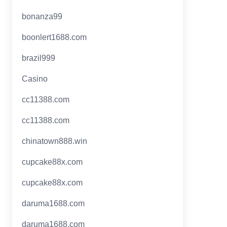
bonanza99
boonlert1688.com
brazil999
Casino
cc11388.com
cc11388.com
chinatown888.win
cupcake88x.com
cupcake88x.com
daruma1688.com
daruma1688.com