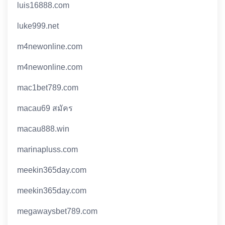
luis16888.com
luke999.net
m4newonline.com
m4newonline.com
mac1bet789.com
macau69 สมัคร
macau888.win
marinapluss.com
meekin365day.com
meekin365day.com
megawaysbet789.com