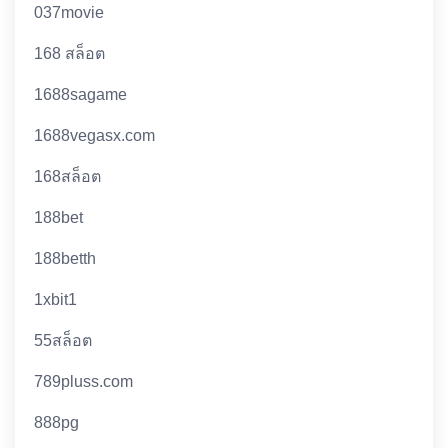
037movie
168 สล็อต
1688sagame
1688vegasx.com
168สล็อต
188bet
188betth
1xbit1
55สล็อต
789pluss.com
888pg