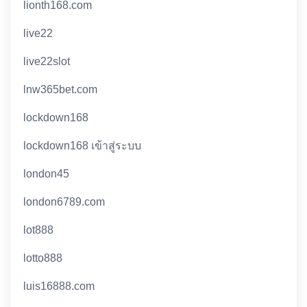
lionth168.com
live22
live22slot
lnw365bet.com
lockdown168
lockdown168 เข้าสู่ระบบ
london45
london6789.com
lot888
lotto888
luis16888.com