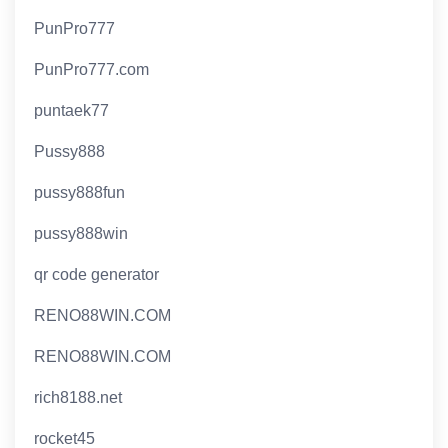
PunPro777
PunPro777.com
puntaek77
Pussy888
pussy888fun
pussy888win
qr code generator
RENO88WIN.COM
RENO88WIN.COM
rich8188.net
rocket45