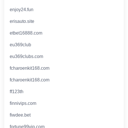
enjoy24.fun
erisauto.site
etbet16888.com
eu369club
eu369clubs.com
fcharoenkit168.com
fcharoenkit168.com
ff123th
finnivips.com
fiwdee.bet
fortune99vip.com