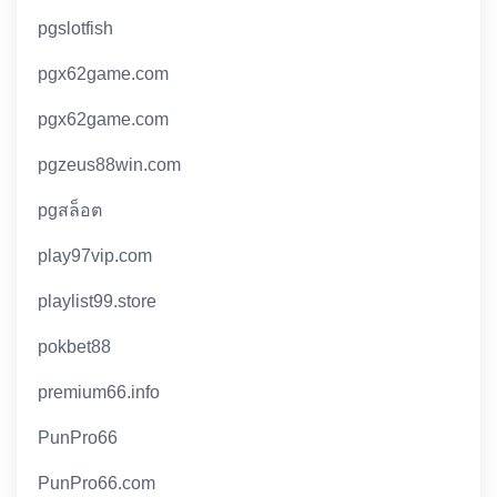
pgslotfish
pgx62game.com
pgx62game.com
pgzeus88win.com
pgสล็อต
play97vip.com
playlist99.store
pokbet88
premium66.info
PunPro66
PunPro66.com