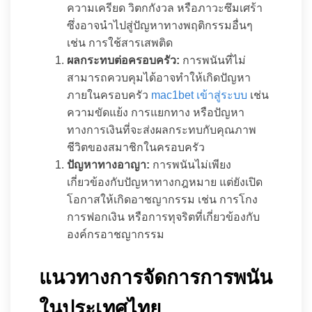
ความเครียด วิตกกังวล หรือภาวะซึมเศร้า
ซึ่งอาจนำไปสู่ปัญหาทางพฤติกรรมอื่นๆ
เช่น การใช้สารเสพติด
ผลกระทบต่อครอบครัว:
การพนันที่ไม่
สามารถควบคุมได้อาจทำให้เกิดปัญหา
ภายในครอบครัว
mac1bet เข้าสู่ระบบ
เช่น
ความขัดแย้ง การแยกทาง หรือปัญหา
ทางการเงินที่จะส่งผลกระทบกับคุณภาพ
ชีวิตของสมาชิกในครอบครัว
ปัญหาทางอาญา:
การพนันไม่เพียง
เกี่ยวข้องกับปัญหาทางกฎหมาย แต่ยังเปิด
โอกาสให้เกิดอาชญากรรม เช่น การโกง
การฟอกเงิน หรือการทุจริตที่เกี่ยวข้องกับ
องค์กรอาชญากรรม
แนวทางการจัดการการพนัน
ในประเทศไทย