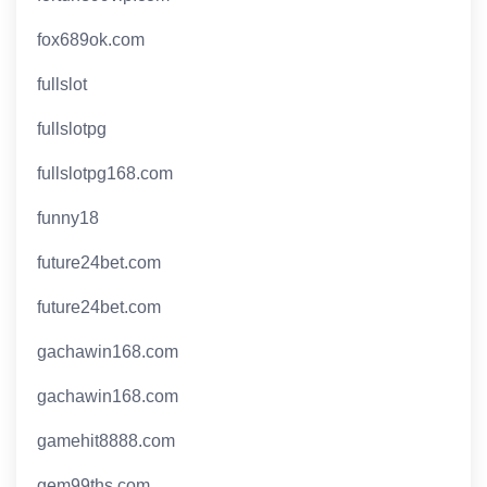
fox689ok.com
fullslot
fullslotpg
fullslotpg168.com
funny18
future24bet.com
future24bet.com
gachawin168.com
gachawin168.com
gamehit8888.com
gem99ths.com