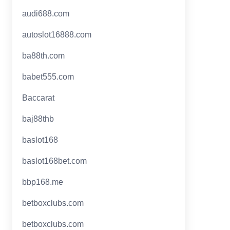
audi688.com
autoslot16888.com
ba88th.com
babet555.com
Baccarat
baj88thb
baslot168
baslot168bet.com
bbp168.me
betboxclubs.com
betboxclubs.com