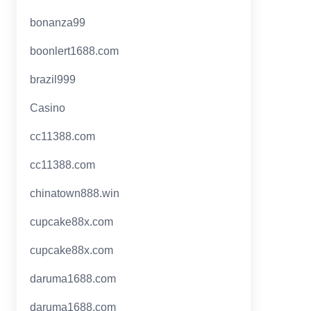
bonanza99
boonlert1688.com
brazil999
Casino
cc11388.com
cc11388.com
chinatown888.win
cupcake88x.com
cupcake88x.com
daruma1688.com
daruma1688.com