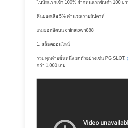
โบนัสแรกเข้า 100% ฝากหนแรกขั้นต่ำ 100 บา
คืนยอดเสีย 5% คำนวณรายสัปดาห์
เกมยอดฮิตบน chinatown888
1. สล็อตออนไลน์
รวมทุกค่ายชั้นหนึ่ง ยกตัวอย่างเช่น PG SLOT,
กว่า 1,000 เกม