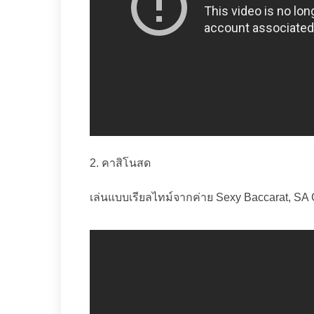
2. คาสิโนสด
เล่นแบบเรียลไทม์จากค่าย Sexy Baccarat, SA