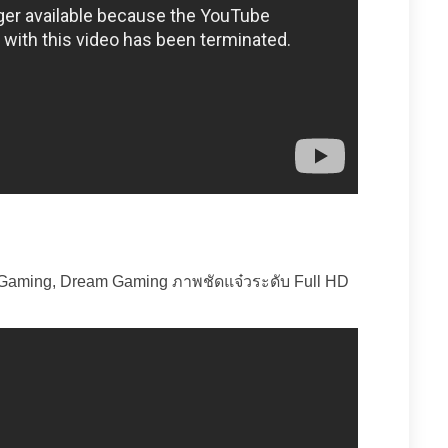
 Gaming, Dream Gaming ภาพชัดแจ๋วระดับ Full HD