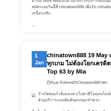
มากมายหลายของเกม แล้วก็การบริการที่เป็นมื
สมัครเลยวันนี้ที่ chinatown888 เพื่อรับ chin
เหนือระดับ
…
chinatown888 19 May c
1
Jan
ทุกเกม ไม่ต้องโยกเครดิ
Top 63 by Mia
Ryan Roberts
Chinatown888.win
ถ้าเกิดคุณกำลังมองหาเว็บคาสิโนออนไลน์ที
ด้วยบริการเกมเดิมพันครบทุกจำพวก