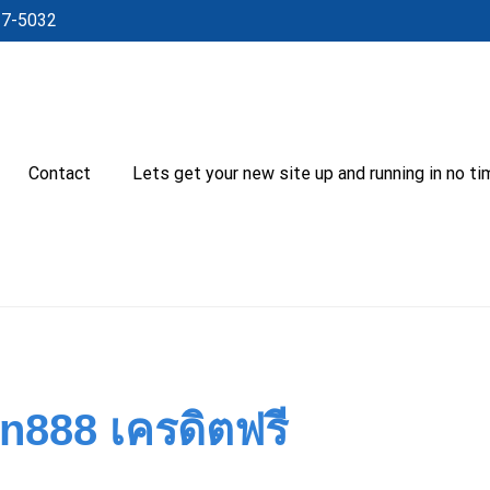
27-5032
Contact
Lets get your new site up and running in no ti
n888 เครดิตฟรี