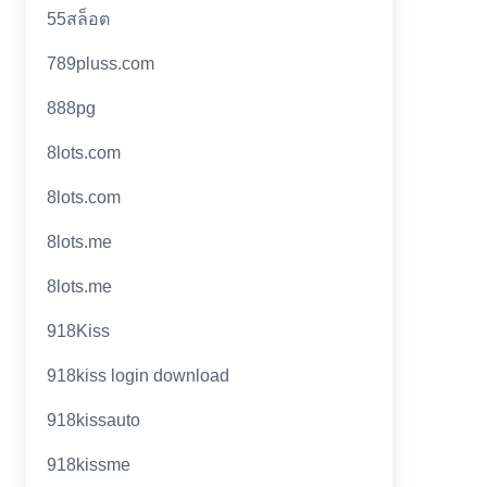
55สล็อต
789pluss.com
888pg
8lots.com
8lots.com
8lots.me
8lots.me
918Kiss
918kiss login download
918kissauto
918kissme