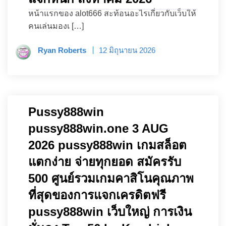
หน้าแรกของ alot666 สะท้อนอะไรเกี่ยวกับเว็บให้
คนเล่นมองเ […]
Ryan Roberts
12 มิถุนายน 2026
Pussy888win
pussy888win.one 3 AUG
2026 pussy888win เกมสล็อต
แตกง่าย จ่ายทุกยอด สมัครรับ
500 ศูนย์รวมเกมคาสิโนคุณภาพ
ที่สุดของการแจกเครดิตฟรี
pussy888win เว็บใหญ่ การเงิน