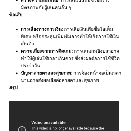
สร้างความสัมพันธ์
: การเล่นเป็นทีมช่วยสร้าง
มิตรภาพกับผู้เล่นคนอื่น ๆ
ข้อเสีย:
การเสี่ยงทางการเงิน
: การเสียเงินเพื่อซื้อไอเท็ม
พิเศษ หรือกระสุนเพิ่มเติมอาจทำให้เกิดการใช้เงิน
เกินตัว
ความเสี่ยงจากการติดเกม
: การเล่นเกมยิงปลาอาจ
ทำให้ผู้เล่นใช้เวลาเกินควร ซึ่งส่งผลต่อการใช้ชีวิต
ประจำวัน
ปัญหาสายตาและสุขภาพ
: การจ้องหน้าจอเป็นเวลา
นานอาจส่งผลเสียต่อสายตาและสุขภาพ
สรุป