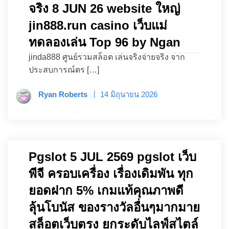
จริง 8 JUN 26 website ใหญ่
jin888.run casino เว็บแม่
ทดลองเล่น Top 96 by Ngan
jinda888 ศูนย์รวมสล็อต เล่นจริงจ่ายจริง จาก
ประสบการณ์ตร […]
Ryan Roberts
14 มิถุนายน 2026
Pgslot 5 JUL 2569 pgslot เว็บ
พีจี ครอบเครื่อง เรื่องเดิมพัน ทุก
ยอดฝาก 5% เกมแท้คุณภาพดี
ลุ้นโบนัส ของรางวัลอื่นๆมากมาย
สล็อตเว็บตรง ยกระดับไลฟ์สไตล์