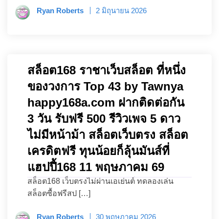
Ryan Roberts
2 มิถุนายน 2026
สล็อต168 ราชาเว็บสล็อต ที่หนึ่ง
ของวงการ Top 43 by Tawnya
happy168a.com ฝากติดต่อกัน
3 วัน รับฟรี 500 รีวิวเพจ 5 ดาว
ไม่มีหน้าม้า สล็อตเว็บตรง สล็อต
เครดิตฟรี ทุนน้อยก็ลุ้นมันส์ที่
แฮปปี้168 11 พฤษภาคม 69
สล็อต168 เว็บตรงไม่ผ่านเอเย่นต์ ทดลองเล่น
สล็อตซื้อฟรีสป […]
Ryan Roberts
30 พฤษภาคม 2026