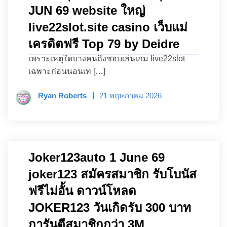
JUN 69 website ใหญ่
live22slot.site casino เว็บแม่
เครดิตฟรี Top 79 by Deidre
เพราะเหตุใดบางคนถึงชอบเล่นเกม live22slot
เฉพาะก่อนนอนเท […]
Ryan Roberts
21 พฤษภาคม 2026
Joker123auto 1 June 69
joker123 สมัครสมาชิก รับโบนัส
ฟรีไม่อั้น ดาวน์โหลด
JOKER123 วันเกิดรับ 300 บาท
การันตีสมาชิกกว่า 3M