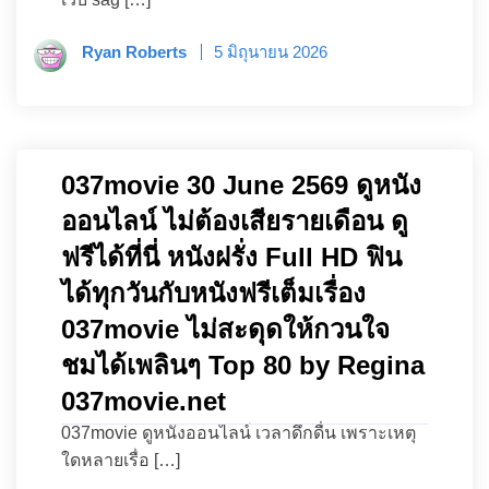
Ryan Roberts
5 มิถุนายน 2026
037movie 30 June 2569 ดูหนัง
ออนไลน์ ไม่ต้องเสียรายเดือน ดู
ฟรีได้ที่นี่ หนังฝรั่ง Full HD ฟิน
ได้ทุกวันกับหนังฟรีเต็มเรื่อง
037movie ไม่สะดุดให้กวนใจ
ชมได้เพลินๆ Top 80 by Regina
037movie.net
037movie ดูหนังออนไลน์ เวลาดึกดื่น เพราะเหตุ
ใดหลายเรื่อ […]