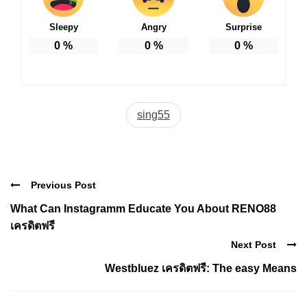
Sleepy
Angry
Surprise
0
%
0
%
0
%
sing55
Previous Post
What Can Instagramm Educate You About RENO88
เครดิตฟรี
Next Post
Westbluez เครดิตฟรี: The easy Means