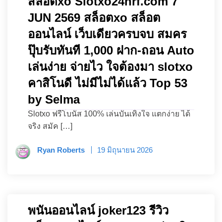
สล็อตxo Slotxo24hrf.com 7
JUN 2569 สล็อตxo สล็อต
ออนไลน์ เว็บเดียวครบจบ สมคร
ปุ๊บรับทันที 1,000 ฝาก-ถอน Auto
เล่นง่าย จ่ายไว ใจต้องมา slotxo
คาสิโนดี ไม่มีไม่ได้แล้ว Top 53
by Selma
Slotxo ฟรีโบนัส 100% เล่นบันเทิงใจ แตกง่าย ได้
จริง สมัค […]
Ryan Roberts
19 มิถุนายน 2026
พนันออนไลน์ joker123 รีวิว