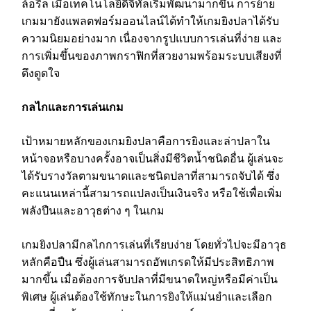
ล้อรีล เมื่อเทคโนโลยีดิจิทัลเริ่มพัฒนามากขึ้น การย้าย
เกมมายังแพลตฟอร์มออนไลน์ได้ทำให้เกมยิงปลาได้รับ
ความนิยมอย่างมาก เนื่องจากรูปแบบการเล่นที่ง่าย และ
การเพิ่มขึ้นของภาพกราฟิกที่สวยงามพร้อมระบบเสียงที่
ดึงดูดใจ
กลไกและการเล่นเกม
เป้าหมายหลักของเกมยิงปลาคือการยิงและล่าปลาใน
หน้าจอหรือบางครั้งอาจเป็นสิ่งมีชีวิตน้ำชนิดอื่น ผู้เล่นจะ
ได้รับรางวัลตามขนาดและชนิดปลาที่สามารถจับได้ ซึ่ง
คะแนนเหล่านี้สามารถแปลงเป็นเงินจริง หรือใช้เพื่อเพิ่ม
พลังปืนและอาวุธต่าง ๆ ในเกม
เกมยิงปลามีกลไกการเล่นที่เรียบง่าย โดยทั่วไปจะมีอาวุธ
หลักคือปืน ซึ่งผู้เล่นสามารถอัพเกรดให้มีประสิทธิภาพ
มากขึ้น เมื่อต้องการจับปลาที่มีขนาดใหญ่หรือมีค่าเป็น
พิเศษ ผู้เล่นต้องใช้ทักษะในการยิงให้แม่นยำและเลือก