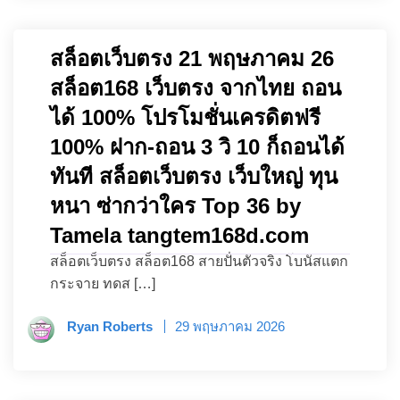
สล็อตเว็บตรง 21 พฤษภาคม 26
สล็อต168 เว็บตรง จากไทย ถอน
ได้ 100% โปรโมชั่นเครดิตฟรี
100% ฝาก-ถอน 3 วิ 10 ก็ถอนได้
ทันที สล็อตเว็บตรง เว็บใหญ่ ทุน
หนา ซ่ากว่าใคร Top 36 by
Tamela tangtem168d.com
สล็อตเว็บตรง สล็อต168 สายปั่นตัวจริง โบนัสแตก
กระจาย ทดส […]
Ryan Roberts
29 พฤษภาคม 2026