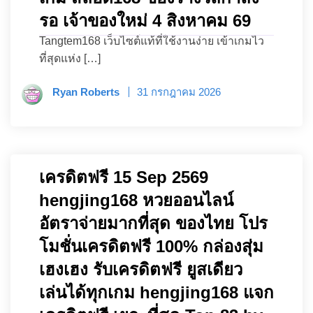
รอ เจ้าของใหม่ 4 สิงหาคม 69
Tangtem168 เว็บไซต์แท้ที่ใช้งานง่าย เข้าเกมไว
ที่สุดแห่ง […]
Ryan Roberts
31 กรกฎาคม 2026
เครดิตฟรี 15 Sep 2569
hengjing168 หวยออนไลน์
อัตราจ่ายมากที่สุด ของไทย โปร
โมชั่นเครดิตฟรี 100% กล่องสุ่ม
เฮงเฮง รับเครดิตฟรี ยูสเดียว
เล่นได้ทุกเกม hengjing168 แจก