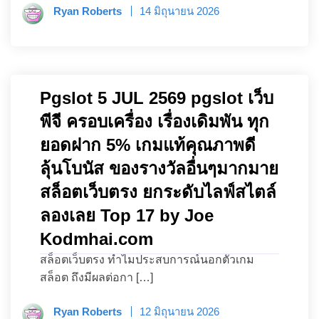
Ryan Roberts
14 มิถุนายน 2026
Pgslot 5 JUL 2569 pgslot เว็บ
พีจี ครอบเครื่อง เรื่องเดิมพัน ทุก
ยอดฝาก 5% เกมแท้คุณภาพดี
ลุ้นโบนัส ของรางวัลอื่นๆมากมาย
สล็อตเว็บตรง ยกระดับไลฟ์สไตล์
ลองเลย Top 17 by Joe
Kodmhai.com
สล็อตเว็บตรง ทำไมประสบการณ์นอกตัวเกม
สล็อต ถึงมีผลต่อกา […]
Ryan Roberts
12 มิถุนายน 2026