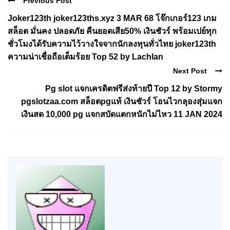
Previous Post
Joker123th joker123ths.xyz 3 MAR 68 โจ๊กเกอร์123 เกม
สล็อต มั่นคง ปลอดภัย คืนยอดเสีย50% เงินชัวร์ พร้อมเปย์ทุก
ชั่วโมงได้รับความไว้วางใจจากนักลงทุนทั่วไทย joker123th
ความน่าเชื่อถือเต็มร้อย Top 52 by Lachlan
Next Post
Pg slot แจกเครดิตฟรีส่งท้ายปี Top 12 by Stormy
pgslotzaa.com สล็อตpgแท้ เงินชัวร์ โอนไวกลุองสุ่มแจก
เงินสด 10,000 pg แจกสบัดแตกหนักไม่ไหว 11 JAN 2024