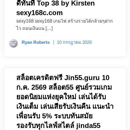
ดีทันที Top 38 by Kirsten
sexy168c.com
sexy168 sexy168 เกมไพ่ สร้างรายได้กล้วยๆฝาก
ไว ถอนเงินแน […]
Ryan Roberts
10 กรกฎาคม 2026
สล็อตเครดิตฟรี Jin55.guru 10
ก.ค. 2569 สล็อต55 ศูนย์รวมเกม
ยอดนิยมแห่งยุคใหม่ เล่นได้รับ
เงินเต็ม เล่นเสียรับเงินคืน แนะนำ
เพื่อนรับ 5% ระบบทันสมัย
รองรับทุกไลฟ์สไตล์ jinda55