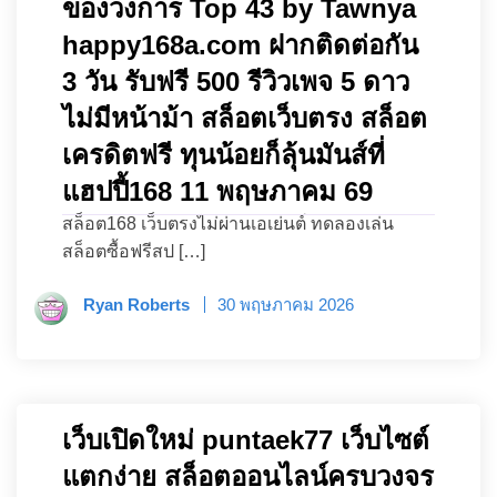
ของวงการ Top 43 by Tawnya
happy168a.com ฝากติดต่อกัน
3 วัน รับฟรี 500 รีวิวเพจ 5 ดาว
ไม่มีหน้าม้า สล็อตเว็บตรง สล็อต
เครดิตฟรี ทุนน้อยก็ลุ้นมันส์ที่
แฮปปี้168 11 พฤษภาคม 69
สล็อต168 เว็บตรงไม่ผ่านเอเย่นต์ ทดลองเล่น
สล็อตซื้อฟรีสป […]
Ryan Roberts
30 พฤษภาคม 2026
เว็บเปิดใหม่ puntaek77 เว็บไซต์
แตกง่าย สล็อตออนไลน์ครบวงจร