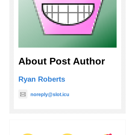
About Post Author
Ryan Roberts
noreply@slot.icu