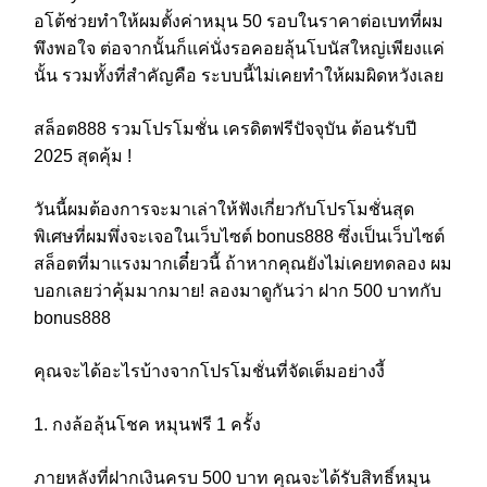
อโต้ช่วยทำให้ผมตั้งค่าหมุน 50 รอบในราคาต่อเบทที่ผม
พึงพอใจ ต่อจากนั้นก็แค่นั่งรอคอยลุ้นโบนัสใหญ่เพียงแค่
นั้น รวมทั้งที่สำคัญคือ ระบบนี้ไม่เคยทำให้ผมผิดหวังเลย
สล็อต888 รวมโปรโมชั่น เครดิตฟรีปัจจุบัน ต้อนรับปี
2025 สุดคุ้ม !
วันนี้ผมต้องการจะมาเล่าให้ฟังเกี่ยวกับโปรโมชั่นสุด
พิเศษที่ผมพึ่งจะเจอในเว็บไซต์ bonus888 ซึ่งเป็นเว็บไซต์
สล็อตที่มาแรงมากเดี๋ยวนี้ ถ้าหากคุณยังไม่เคยทดลอง ผม
บอกเลยว่าคุ้มมากมาย! ลองมาดูกันว่า ฝาก 500 บาทกับ
bonus888
คุณจะได้อะไรบ้างจากโปรโมชั่นที่จัดเต็มอย่างงี้
1. กงล้อลุ้นโชค หมุนฟรี 1 ครั้ง
ภายหลังที่ฝากเงินครบ 500 บาท คุณจะได้รับสิทธิ์หมุน