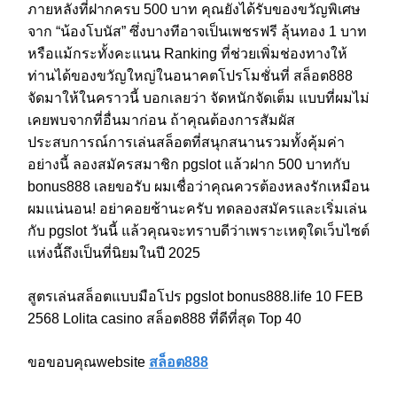
ภายหลังที่ฝากครบ 500 บาท คุณยังได้รับของขวัญพิเศษ
จาก “น้องโบนัส” ซึ่งบางทีอาจเป็นเพชรฟรี ลุ้นทอง 1 บาท
หรือแม้กระทั้งคะแนน Ranking ที่ช่วยเพิ่มช่องทางให้
ท่านได้ของขวัญใหญ่ในอนาคตโปรโมชั่นที่ สล็อต888
จัดมาให้ในคราวนี้ บอกเลยว่า จัดหนักจัดเต็ม แบบที่ผมไม่
เคยพบจากที่อื่นมาก่อน ถ้าคุณต้องการสัมผัส
ประสบการณ์การเล่นสล็อตที่สนุกสนานรวมทั้งคุ้มค่า
อย่างนี้ ลองสมัครสมาชิก pgslot แล้วฝาก 500 บาทกับ
bonus888 เลยขอรับ ผมเชื่อว่าคุณควรต้องหลงรักเหมือน
ผมแน่นอน! อย่าคอยช้านะครับ ทดลองสมัครและเริ่มเล่น
กับ pgslot วันนี้ แล้วคุณจะทราบดีว่าเพราะเหตุใดเว็บไซต์
แห่งนี้ถึงเป็นที่นิยมในปี 2025
สูตรเล่นสล็อตแบบมือโปร pgslot bonus888.life 10 FEB
2568 Lolita casino สล็อต888 ที่ดีที่สุด Top 40
ขอขอบคุณwebsite
สล็อต888