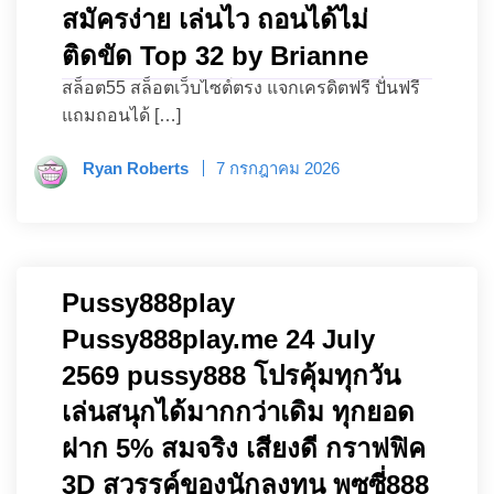
สมัครง่าย เล่นไว ถอนได้ไม่
ติดขัด Top 32 by Brianne
สล็อต55 สล็อตเว็บไซต์ตรง แจกเครดิตฟรี ปั่นฟรี
แถมถอนได้ […]
Ryan Roberts
7 กรกฎาคม 2026
Pussy888play
Pussy888play.me 24 July
2569 pussy888 โปรคุ้มทุกวัน
เล่นสนุกได้มากกว่าเดิม ทุกยอด
ฝาก 5% สมจริง เสียงดี กราฟฟิค
3D สวรรค์ของนักลงทุน พุซซี่888