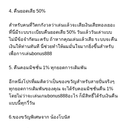
4. คืนยอดเสีย 50%
สำหรับคนที่วิตกกังวลว่าเล่นแล้วจะเสียเงินเสียทองเยอะ
ที่นี่มีระบบระเบียบคืนยอดเสีย 50% วันแล้ววันเล่าแบบ
ไม่มีข้อจำกัดนะครับ ถ้าหากคุณเล่นแล้วเสีย ระบบจะคืน
เงินให้ท่านทันที นี่ช่วยทำให้ผมมั่นใจมากยิ่งขึ้นสำหรับ
เพื่อการเล่นbonus888
5. คืนคอมมิชชั่น 1% ทุกยอดการเดิมพัน
อีกหนึ่งโปรที่ผมคิดว่าเป็นของขวัญสำหรับสายปั่นจริงๆ
ทุกยอดการเดิมพันของคุณ จะได้รับคอมมิชชั่นคืน 1%
โดยไม่ว่าจะเล่นเกมbonus888อะไร ก็มีสิทธิ์ได้รับเงินคืน
แบบนี้ทุกวี่วัน
6.ของขวัญพิเศษจาก น้องโบนัส