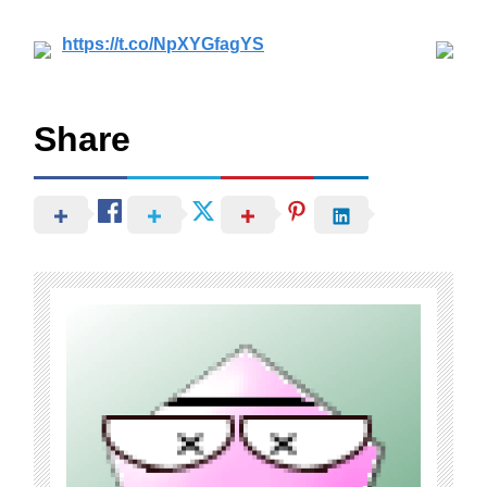
https://t.co/NpXYGfagYS
Share