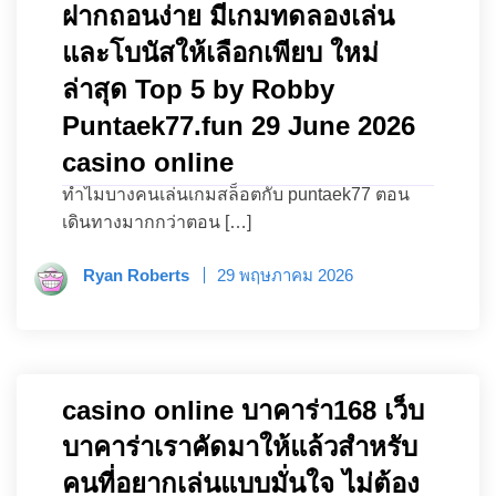
ฝากถอนง่าย มีเกมทดลองเล่น
และโบนัสให้เลือกเพียบ ใหม่
ล่าสุด Top 5 by Robby
Puntaek77.fun 29 June 2026
casino online
ทำไมบางคนเล่นเกมสล็อตกับ puntaek77 ตอน
เดินทางมากกว่าตอน […]
Ryan Roberts
29 พฤษภาคม 2026
casino online บาคาร่า168 เว็บ
บาคาร่าเราคัดมาให้แล้วสำหรับ
คนที่อยากเล่นแบบมั่นใจ ไม่ต้อง