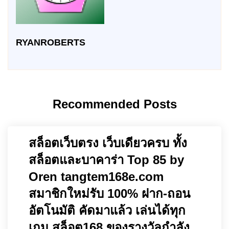
RYANROBERTS
Recommended Posts
สล็อตเว็บตรง เว็บเดียวครบ ทั้ง
สล็อตและบาคาร่า Top 85 by
Oren tangtem168e.com
สมาชิกใหม่รับ 100% ฝาก-ถอน
อัตโนมัติ คัดมาแล้ว เล่นได้ทุก
เกม สล็อต168 ของรางวัลกำลัง