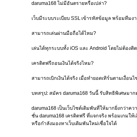
daruma168 ไม่มีอันตรายหรือเปล่า?
เว็บมีระบบระเบียบ SSL เข้ารหัสข้อมูล พร้อมท
สามารถเล่นผ่านมือถือได้ไหม?
เล่นได้ทุกระบบทั้ง iOS และ Android โดยไม่ต้องติด
เครดิตฟรีถอนเงินได้จริงไหม?
สามารถเบิกเงินได้จริง เมื่อทำยอดเทิร์นตามเงื่อน
บทสรุป: สมัคร daruma168 วันนี้ รับสิทธิพิเศษมา
daruma168 เป็นเว็บไซต์เดิมพันที่ให้มากยิ่งกว่าคว
ชั่น daruma168 เครดิตฟรี ที่แจกจริง พร้อมเกมใ
หรือกำลังมองหาเว็บเดิมพันใหม่เชื่อใจได้