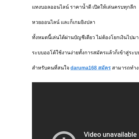
แทงบอลออนไลน์ ราคาน้ำดี เปิดให้เล่นครบทุกลีก
หวยออนไลน์ และก็เกมยิงปลา
ทั้งหมดนี้เล่นได้ผ่านบัญชีเดียว ไม่ต้องโยกเงินไปมา
ระบบออโต้ใช้งานง่ายทั้งการสมัครแล้วก็เข้าสู่ระบ
สำหรับคนที่สนใจ
daruma168 สมัคร
สามารถทำงาน