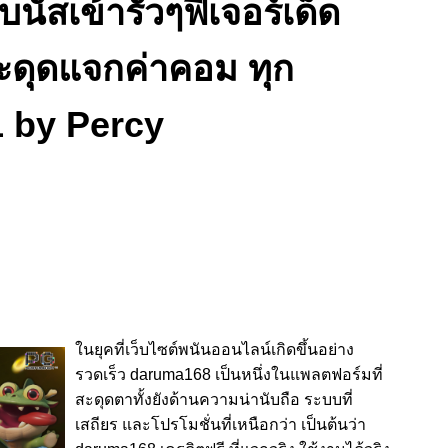
ัสเข้ารัวๆฟีเจอร์เด็ด
สะดุดแจกค่าคอม ทุก
11 by Percy
ในยุคที่เว็บไซต์พนันออนไลน์เกิดขึ้นอย่าง
รวดเร็ว daruma168 เป็นหนึ่งในแพลตฟอร์มที่
สะดุดตาทั้งยังด้านความน่านับถือ ระบบที่
เสถียร และโปรโมชั่นที่เหนือกว่า เป็นต้นว่า