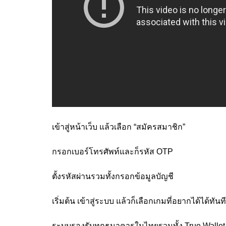
เข้าสู่หน้าเว็บ แล้วเลือก “สมัครสมาชิก”
กรอกเบอร์โทรศัพท์และก็รหัส OTP
ตั้งรหัสผ่านรวมทั้งกรอกข้อมูลบัญชี
เริ่มต้น เข้าสู่ระบบ แล้วก็เลือกเกมที่อยากได้ได้ทันที
ระบบรองรับทุกธนาคารในไทยรวมทั้ง True Wallet