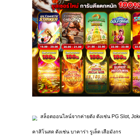
สล็อตออนไลน์จากค่ายดัง ดังเช่น PG Slot, Jok
คาสิโนสด ดังเช่น บาคาร่า รูเล็ต เสือมังกร