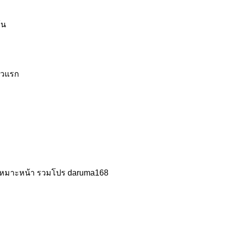
้น
าวแรก
งเหมาะหน้า รวมโปร daruma168