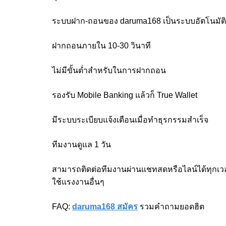
ระบบฝาก-ถอนของ daruma168 เป็นระบบอัตโนมัติที
ฝากถอนภายใน 10-30 วินาที
ไม่มีขั้นต่ำสำหรับในการฝากถอน
รองรับ Mobile Banking แล้วก็ True Wallet
มีระบบระเบียบแจ้งเตือนเมื่อทำธุรกรรมสำเร็จ
ทีมงานดูแล 1 วัน
สามารถติดต่อทีมงานผ่านแชทสดหรือไลน์ได้ทุกเว
ใช้แรงงานอื่นๆ
FAQ:
daruma168 สมัคร
รวมคำถามยอดฮิต