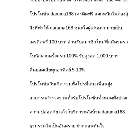
โปรโมชั่น daruma168 เครดิตฟรี แจกหนักไม่ต้องลุ
สิ่งที่ทำให้ daruma168 ชนะใจผู้เล่นมากมายเป็น:
เครดิตฟรี 100 บาท สำหรับสมาชิกใหม่ที่สมัครคร
โบนัสฝากครั้งแรก 100% รับสูงสุด 1,000 บาท
คืนยอดเสียทุกอาทิตย์ 5-10%
โปรโมชั่นวันเกิด รวมทั้งโปรชี้แนะเพื่อนฝูง
สามารถสำรวจรวมทั้งรับโปรโมชั่นทั้งหมดทั้งปว
ความปลอดภัย แล้วก็บริการหลังบ้าน daruma168
ธุรกรรมไม่เป็นอันตราย ฝากถอนทันใจ