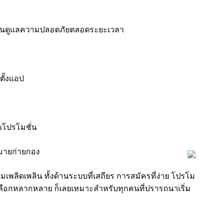
ีมงานดูแลความปลอดภัยตลอดระยะเวลา
ตั้งแอป
ไขโปรโมชั่น
กมายก่ายกอง
ามเพลิดเพลิน ทั้งด้านระบบที่เสถียร การสมัครที่ง่าย โปรโม
ห้เลือกหลากหลาย ก็เลยเหมาะสำหรับทุกคนที่ปรารถนาเริ่ม