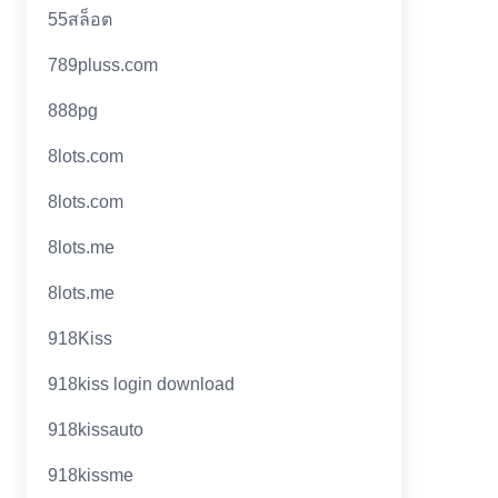
55สล็อต
789pluss.com
888pg
8lots.com
8lots.com
8lots.me
8lots.me
918Kiss
918kiss login download
918kissauto
918kissme