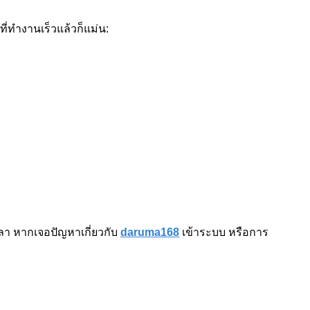
่ทำงานเร็วแล้วก็แม่น:
ลา หากเจอปัญหาเกี่ยวกับ
daruma168
เข้าระบบ หรือการ