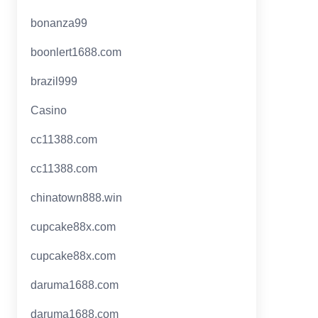
bonanza99
boonlert1688.com
brazil999
Casino
cc11388.com
cc11388.com
chinatown888.win
cupcake88x.com
cupcake88x.com
daruma1688.com
daruma1688.com