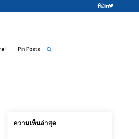
me!
Pin Posts
ความเห็นล่าสุด