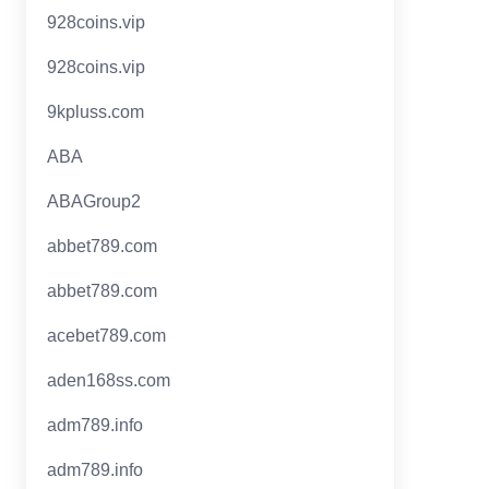
928coins.vip
928coins.vip
9kpluss.com
ABA
ABAGroup2
abbet789.com
abbet789.com
acebet789.com
aden168ss.com
adm789.info
adm789.info