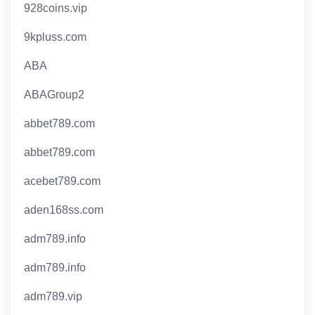
928coins.vip
9kpluss.com
ABA
ABAGroup2
abbet789.com
abbet789.com
acebet789.com
aden168ss.com
adm789.info
adm789.info
adm789.vip