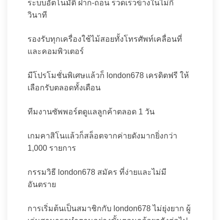
ระบบอัตโนมัติ ฝาก-ถอน รวดเร็วข้างในไม่กี่
วินาที
รองรับทุกเครื่องใช้ไม้สอยทั้งโทรศัพท์เคลื่อนที่
และคอมพิวเตอร์
มีโปรโมชั่นพิเศษแล้วก็ london678 เครดิตฟรี ให้
เลือกรับตลอดทั้งเดือน
ทีมงานซัพพอร์ตดูแลลูกค้าตลอด 1 วัน
เกมคาสิโนแล้วก็สล็อตจากค่ายดังมากยิ่งกว่า
1,000 รายการ
กรรมวิธี london678 สมัคร ที่ง่ายและไม่มี
อันตราย
การเริ่มต้นเป็นสมาชิกกับ london678 ไม่ยุ่งยาก ผู้