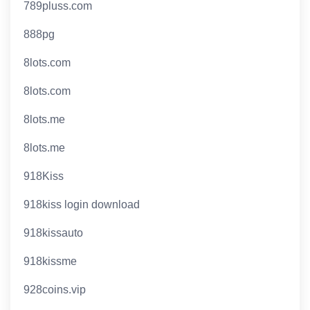
789pluss.com
888pg
8lots.com
8lots.com
8lots.me
8lots.me
918Kiss
918kiss login download
918kissauto
918kissme
928coins.vip