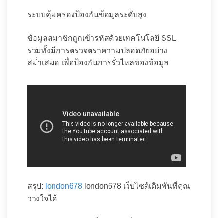
ระบบคุ้มครองป้องกันข้อมูลระดับสูง
ข้อมูลสมาชิกถูกเข้ารหัสด้วยเทคโนโลยี SSL
รวมทั้งมีการตรวจตราความปลอดภัยอย่าง
สม่ำเสมอ เพื่อป้องกันการรั่วไหลของข้อมูล
สรุป:
london678
london678 เว็บไซต์เดิมพันที่คุณ
วางใจได้