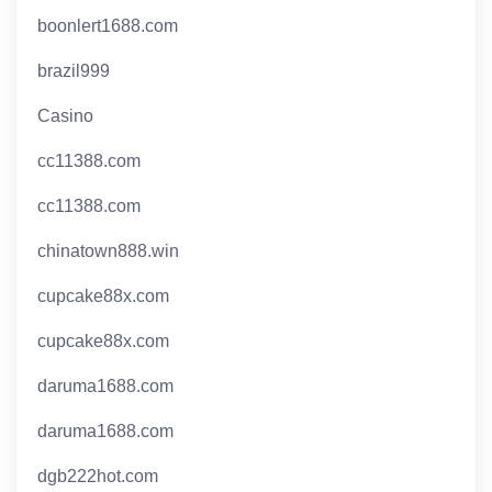
boonlert1688.com
brazil999
Casino
cc11388.com
cc11388.com
chinatown888.win
cupcake88x.com
cupcake88x.com
daruma1688.com
daruma1688.com
dgb222hot.com