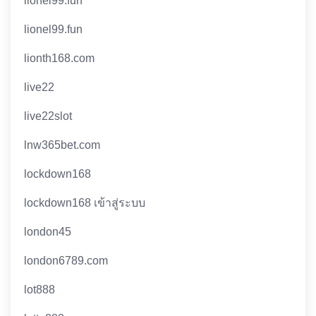
lionel99.fun
lionel99.fun
lionth168.com
live22
live22slot
lnw365bet.com
lockdown168
lockdown168 เข้าสู่ระบบ
london45
london6789.com
lot888