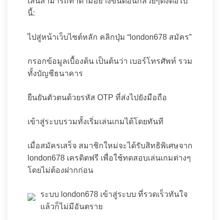
เล่นสามารถทำตามอย่างขั้นตอนกล้วยๆดังต่อไป
นี้:
ไปสู่หน้าเว็บไซต์หลัก คลิกปุ่ม “london678 สมัคร”
กรอกข้อมูลเบื้องต้น เป็นต้นว่า เบอร์โทรศัพท์ รวม
ทั้งบัญชีธนาคาร
ยืนยันตัวตนด้วยรหัส OTP ที่ส่งไปยังมือถือ
เข้าสู่ระบบรวมทั้งเริ่มเล่นเกมได้โดยทันที
เมื่อสมัครเสร็จ สมาชิกใหม่จะได้รับสิทธิพิเศษจาก
london678 เครดิตฟรี เพื่อใช้ทดสอบเล่นเกมต่างๆ
โดยไม่ต้องฝากก่อน
ระบบ london678 เข้าสู่ระบบ ที่รวดเร็วทันใจ
แล้วก็ไม่มีอันตราย