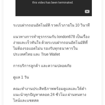
ระบบฝากถอนอัตโนมัติ รวดเร็วภายใน 10 วินาที
แนวทางการทำธุรกรรมกับ london678 เป็นเรื่อง
ง่ายและเร็วทันใจ ด้วยระบบฝากถอนอัตโนมัติที่
ไม่ต้องรอแอดไม่น รองรับทุกธนาคารใน
ประเทศไทย และ True Wallet
การบริการลูกค้า และความปลอดภัย
ดูแล 1 วัน
คณะทำงานประสิทธิภาพพร้อมดูแลและให้คำ
แนะนำทุกปัญหาตลอด 24 ชั่วโมง ผ่านหนทาง
ไลน์และแชตสด