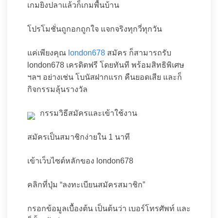
เกมยิงปลาแล้วก็เกมพื้นบ้าน
โปรโมชั่นถูกอกถูกใจ แจกจริงทุกวี่ทุกวัน
แค่เพียงคุณ
london678
สมัคร ก็สามารถรับ
london678 เครดิตฟรี โดยทันที พร้อมสิทธิพิเศษ
ฯลฯ อย่างเช่น โบนัสฝากแรก คืนยอดเสีย และก็
กิจกรรมลุ้นรางวัล
กรรมวิธีสมัครและเข้าใช้งาน
สมัครเป็นสมาชิกง่ายใน 1 นาที
เข้าเว็บไซต์หลักของ london678
คลิกที่ปุ่ม “ลงทะเบียนสมัครสมาชิก”
กรอกข้อมูลเบื้องต้น เป็นต้นว่า เบอร์โทรศัพท์ และ