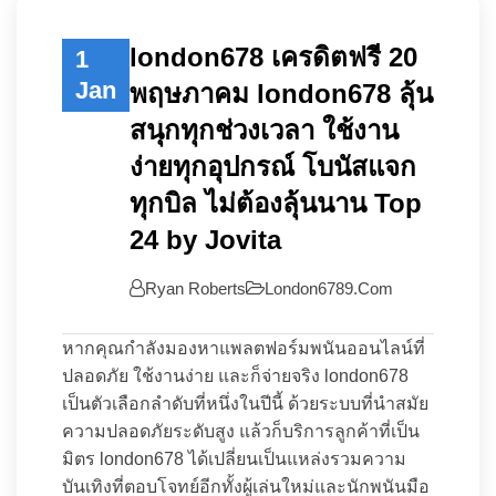
london678 เครดิตฟรี 20
1
Jan
พฤษภาคม london678 ลุ้น
สนุกทุกช่วงเวลา ใช้งาน
ง่ายทุกอุปกรณ์ โบนัสแจก
ทุกบิล ไม่ต้องลุ้นนาน Top
24 by Jovita
Ryan Roberts
London6789.com
หากคุณกำลังมองหาแพลตฟอร์มพนันออนไลน์ที่
ปลอดภัย ใช้งานง่าย และก็จ่ายจริง london678
เป็นตัวเลือกลำดับที่หนึ่งในปีนี้ ด้วยระบบที่นำสมัย
ความปลอดภัยระดับสูง แล้วก็บริการลูกค้าที่เป็น
มิตร london678 ได้เปลี่ยนเป็นแหล่งรวมความ
บันเทิงที่ตอบโจทย์อีกทั้งผู้เล่นใหม่และนักพนันมือ