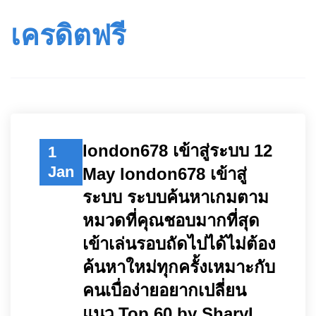
เครดิตฟรี
london678 เข้าสู่ระบบ 12
1
Jan
May london678 เข้าสู่
ระบบ ระบบค้นหาเกมตาม
หมวดที่คุณชอบมากที่สุด
เข้าเล่นรอบถัดไปได้ไม่ต้อง
ค้นหาใหม่ทุกครั้งเหมาะกับ
คนเบื่อง่ายอยากเปลี่ยน
แนว Top 60 by Sharyl