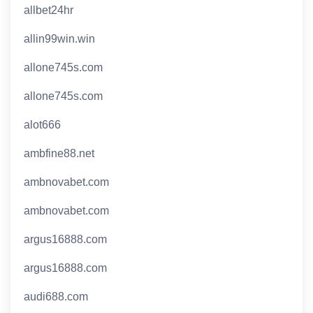
allbet24hr
allin99win.win
allone745s.com
allone745s.com
alot666
ambfine88.net
ambnovabet.com
ambnovabet.com
argus16888.com
argus16888.com
audi688.com