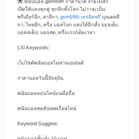
พนันบอล gem99th ราคาน้ำดี จ่ายไม่หัก
เปิดให้แทงทุกคู่ ทุกลีกทั้งโลก ไม่ว่าจะเป็น
พรีเมียร์ลีก, ลาลีกา,
gem99th เครดิตฟรี
บุนเดสลี
กา, ไทยลีก, หรือ บอลโลก แทงได้อีกทั้ง บอลเต็ง,
บอลสเต็ป, บอลสด, ครึ่งแรก/เต็มเวลา
LSI Keywords:
เว็บไซต์พนันบอลไม่ผ่านเอเย่นต์
ราคาบอลวันนี้ปัจจุบัน
พนันบอลออนไลน์บนมือถือ
พนันบอลสดอัปเดตเรียลไทม์
Keyword Suggest:
พนันบอลขั้นต่ำ 10 บาท