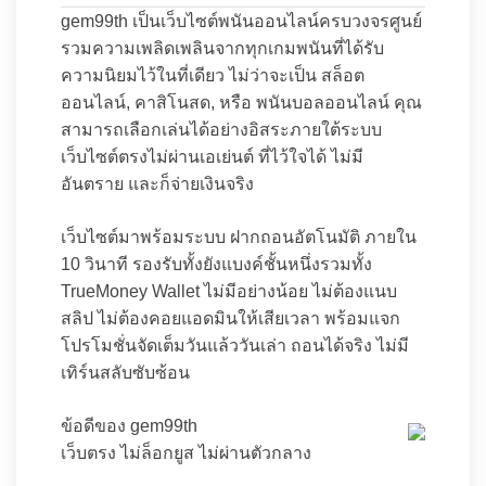
gem99th เป็นเว็บไซต์พนันออนไลน์ครบวงจรศูนย์
รวมความเพลิดเพลินจากทุกเกมพนันที่ได้รับ
ความนิยมไว้ในที่เดียว ไม่ว่าจะเป็น สล็อต
ออนไลน์, คาสิโนสด, หรือ พนันบอลออนไลน์ คุณ
สามารถเลือกเล่นได้อย่างอิสระภายใต้ระบบ
เว็บไซต์ตรงไม่ผ่านเอเย่นต์ ที่ไว้ใจได้ ไม่มี
อันตราย และก็จ่ายเงินจริง
เว็บไซต์มาพร้อมระบบ ฝากถอนอัตโนมัติ ภายใน
10 วินาที รองรับทั้งยังแบงค์ชั้นหนึ่งรวมทั้ง
TrueMoney Wallet ไม่มีอย่างน้อย ไม่ต้องแนบ
สลิป ไม่ต้องคอยแอดมินให้เสียเวลา พร้อมแจก
โปรโมชั่นจัดเต็มวันแล้ววันเล่า ถอนได้จริง ไม่มี
เทิร์นสลับซับซ้อน
ข้อดีของ gem99th
เว็บตรง ไม่ล็อกยูส ไม่ผ่านตัวกลาง