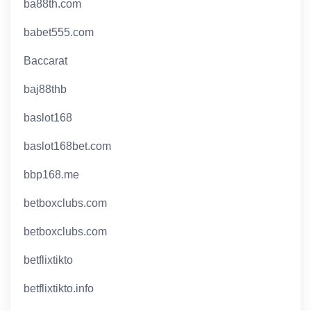
ba88th.com
babet555.com
Baccarat
baj88thb
baslot168
baslot168bet.com
bbp168.me
betboxclubs.com
betboxclubs.com
betflixtikto
betflixtikto.info