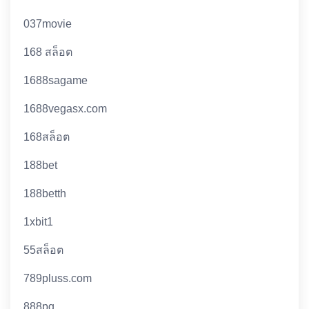
037movie
168 สล็อต
1688sagame
1688vegasx.com
168สล็อต
188bet
188betth
1xbit1
55สล็อต
789pluss.com
888pg