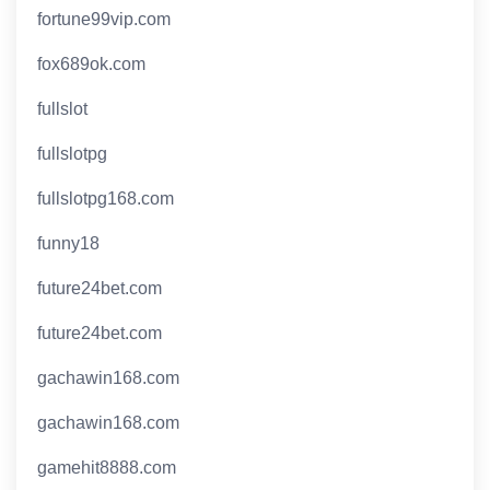
fortune99vip.com
fox689ok.com
fullslot
fullslotpg
fullslotpg168.com
funny18
future24bet.com
future24bet.com
gachawin168.com
gachawin168.com
gamehit8888.com