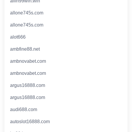
allin99win.win
allone745s.com
allone745s.com
alot666
ambfine88.net
ambnovabet.com
ambnovabet.com
argus16888.com
argus16888.com
audi688.com
autoslot16888.com