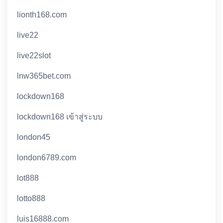
lionth168.com
live22
live22slot
lnw365bet.com
lockdown168
lockdown168 เข้าสู่ระบบ
london45
london6789.com
lot888
lotto888
luis16888.com