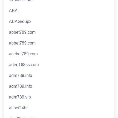
ABA
ABAGroup2
abbet789.com
abbet789.com
acebet789.com
aden168ss.com
adm789.info
adm789.info
adm789.vip
allbet24hr