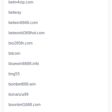
betm4vip.com
betway
betwin6666.com
betworld369hot.com
bio285th.com
bitcoin
bluewin8888.info
bng55
bombet888.win
bonanza99
boonlert1688.com