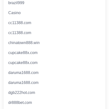
brazil999
Casino
cc11388.com
cc11388.com
chinatown888.win
cupcake88x.com
cupcake88x.com
daruma1688.com
daruma1688.com
dgb222hot.com
dr888bet.com