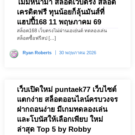
ไม่มีหน้าม้า สล็อตเว็บตรง สล็อต
เครดิตฟรี ทุนน้อยก็ลุ้นมันส์ที่
แฮปปี้168 11 พฤษภาคม 69
สล็อต168 เว็บตรงไม่ผ่านเอเย่นต์ ทดลองเล่น
สล็อตซื้อฟรีสป […]
Ryan Roberts
30 พฤษภาคม 2026
เว็บเปิดใหม่ puntaek77 เว็บไซต์
แตกง่าย สล็อตออนไลน์ครบวงจร
ฝากถอนง่าย มีเกมทดลองเล่น
และโบนัสให้เลือกเพียบ ใหม่
ล่าสุด Top 5 by Robby