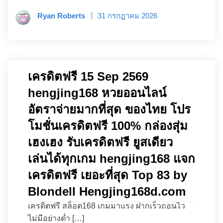
Ryan Roberts
31 กรกฎาคม 2026
เครดิตฟรี 15 Sep 2569
hengjing168 หวยออนไลน์
อัตราจ่ายมากที่สุด ของไทย โปร
โมชั่นเครดิตฟรี 100% กล่องสุ่ม
เฮงเฮง รับเครดิตฟรี ยูสเดียว
เล่นได้ทุกเกม hengjing168 แจก
เครดิตฟรี เยอะที่สุด Top 83 by
Blondell Hengjing168d.com
เครดิตฟรี สล็อต168 เกมมาแรง ฝากเร็วถอนไว
ไม่มีอย่างต่ำ […]