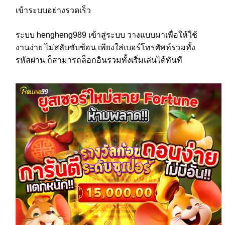
เข้าระบบอย่างรวดเร็ว
ระบบ hengheng989 เข้าสู่ระบบ วางแบบมาเพื่อให้ใช้
งานง่าย ไม่สลับซับซ้อน เพียงใส่เบอร์โทรศัพท์รวมทั้ง
รหัสผ่าน ก็สามารถล็อกอินรวมทั้งเริ่มเล่นได้ทันที