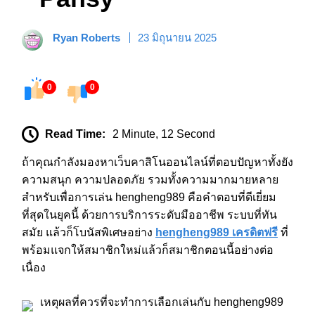
Ryan Roberts
23 มิถุนายน 2025
0
0
Read Time:
2 Minute, 12 Second
ถ้าคุณกำลังมองหาเว็บคาสิโนออนไลน์ที่ตอบปัญหาทั้งยัง
ความสนุก ความปลอดภัย รวมทั้งความมากมายหลาย
สำหรับเพื่อการเล่น hengheng989 คือคำตอบที่ดีเยี่ยม
ที่สุดในยุคนี้ ด้วยการบริการระดับมืออาชีพ ระบบที่ทัน
สมัย แล้วก็โบนัสพิเศษอย่าง
hengheng989 เครดิตฟรี
ที่
พร้อมแจกให้สมาชิกใหม่แล้วก็สมาชิกตอนนี้อย่างต่อ
เนื่อง
เหตุผลที่ควรที่จะทำการเลือกเล่นกับ hengheng989