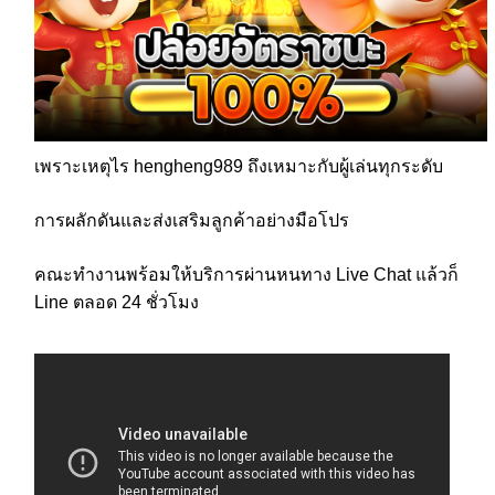
เพราะเหตุไร hengheng989 ถึงเหมาะกับผู้เล่นทุกระดับ
การผลักดันและส่งเสริมลูกค้าอย่างมือโปร
คณะทำงานพร้อมให้บริการผ่านหนทาง Live Chat แล้วก็
Line ตลอด 24 ชั่วโมง