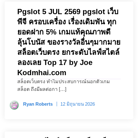
Pgslot 5 JUL 2569 pgslot เว็บ
พีจี ครอบเครื่อง เรื่องเดิมพัน ทุก
ยอดฝาก 5% เกมแท้คุณภาพดี
ลุ้นโบนัส ของรางวัลอื่นๆมากมาย
สล็อตเว็บตรง ยกระดับไลฟ์สไตล์
ลองเลย Top 17 by Joe
Kodmhai.com
สล็อตเว็บตรง ทำไมประสบการณ์นอกตัวเกม
สล็อต ถึงมีผลต่อกา […]
Ryan Roberts
12 มิถุนายน 2026