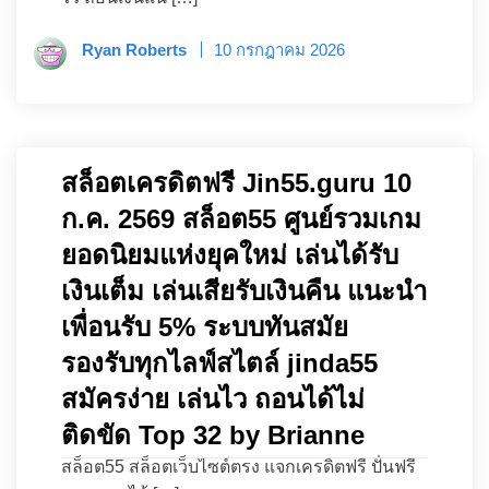
Ryan Roberts
10 กรกฎาคม 2026
สล็อตเครดิตฟรี Jin55.guru 10
ก.ค. 2569 สล็อต55 ศูนย์รวมเกม
ยอดนิยมแห่งยุคใหม่ เล่นได้รับ
เงินเต็ม เล่นเสียรับเงินคืน แนะนำ
เพื่อนรับ 5% ระบบทันสมัย
รองรับทุกไลฟ์สไตล์ jinda55
สมัครง่าย เล่นไว ถอนได้ไม่
ติดขัด Top 32 by Brianne
สล็อต55 สล็อตเว็บไซต์ตรง แจกเครดิตฟรี ปั่นฟรี