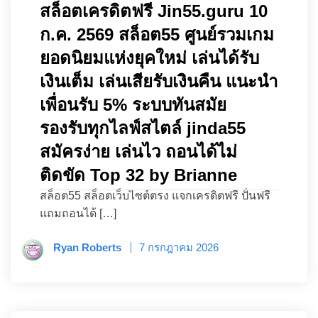
สล็อตเครดิตฟรี Jin55.guru 10
ก.ค. 2569 สล็อต55 ศูนย์รวมเกม
ยอดนิยมแห่งยุคใหม่ เล่นได้รับ
เงินเต็ม เล่นเสียรับเงินคืน แนะนำ
เพื่อนรับ 5% ระบบทันสมัย
รองรับทุกไลฟ์สไตล์ jinda55
สมัครง่าย เล่นไว ถอนได้ไม่
ติดขัด Top 32 by Brianne
สล็อต55 สล็อตเว็บไซต์ตรง แจกเครดิตฟรี ปั่นฟรี
แถมถอนได้ […]
Ryan Roberts
7 กรกฎาคม 2026