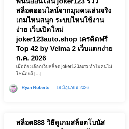
พนันออนไลน์ joker123 รีวิว
สล็อตออนไลน์จากมุมคนเล่นจริง
เกมไหนสนุก ระบบไหนใช้งาน
ง่าย เว็บเปิดใหม่
joker123auto.shop เครดิตฟรี
Top 42 by Velma 2 เว็บแตกง่าย
ก.ค. 2026
เมื่อต้องเลือกเว็บสล็อต joker123auto ทำไมคนไม่
ใช่น้อยถึ […]
Ryan Roberts
18 มิถุนายน 2026
สล็อต888 วิธีดูเกมสล็อตโบนัส