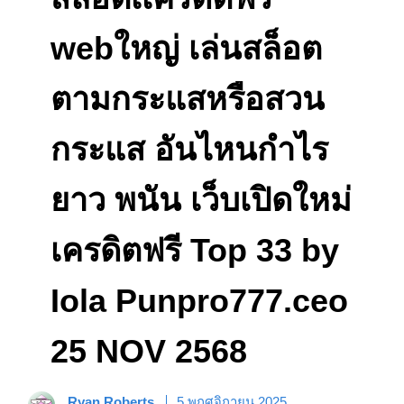
webใหญ่ เล่นสล็อต
ตามกระแสหรือสวน
กระแส อันไหนกำไร
ยาว พนัน เว็บเปิดใหม่
เครดิตฟรี Top 33 by
Iola Punpro777.ceo
25 NOV 2568
Ryan Roberts
5 พฤศจิกายน 2025