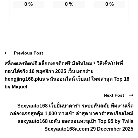
0
%
0
%
0
%
Previous Post
สล็อตเครดิตฟรี สล็อตเครดิตฟรี มีจริงไหม? วิธีเช็คโปรที่
ถอนได้จริง 16 พฤศจิกา 2025 เว็บ แตกง่าย
hengjing168.plus พนันออนไลน์ เว็บแม่ ใหม่ล่าสุด Top 18
by Miquel
Next Post
Sexyauto168 เว็บปั่นบาคาร่า ระบบทันสมัย ทีมงานเริ่ด
กล่องแจกสุดคุ้ม 1,000 ทางเข้า ล่าสุด บาคาร่าสด เรียลไทม์
sexyauto168 เฮลั่น ยอดถอนทะลุเป้า Top 95 by Twila
Sexyauto168a.com 29 December 2025