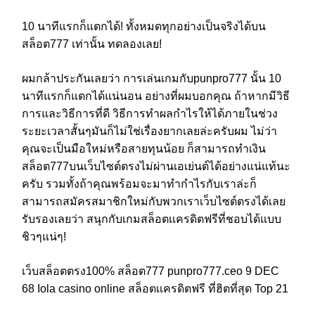
10 นาทีแรกก็แตกได้! ทั้งหมดทุกอย่างเป็นจริงได้บน
สล็อต777 เท่านั้น ทดลองเลย!
ผมกล้าประกันเลยว่า การเล่นเกมกับpunpro777 นั้น 10
นาทีแรกก็แตกได้แน่นอน อย่างที่ผมบอกคุณ ถ้าหากมีวิธี
การและวิธีการที่ดี วิธีการทำผลกำไรให้ได้ภายในช่วง
ระยะเวลาสั้นๆมันก็ไม่ใช่เรื่องยากเลยล่ะครับผม ไม่ว่า
คุณจะเป็นมือใหม่หรือสายทุนน้อย ก็สามารถทำเงิน
สล็อต777บนเว็บไซต์ตรงไม่ผ่านเอเย่นต์ได้อย่างแน่แท้นะ
ครับ รวมทั้งถ้าคุณพร้อมจะมาทำกำไรกับเราล่ะก็
สามารถสมัครสมาชิกใหม่กับพวกเราเว็บไซต์ตรงได้เลย
รับรองเลยว่า สนุกกับเกมสล็อตเเครดิตฟรีที่ชอบได้แบบ
ชิวๆแน่ๆ!
เว็บสล็อตตรง100% สล็อต777 punpro777.ceo 9 DEC
68 Iola casino online สล็อตเเครดิตฟรี ที่ฮิตที่สุด Top 21