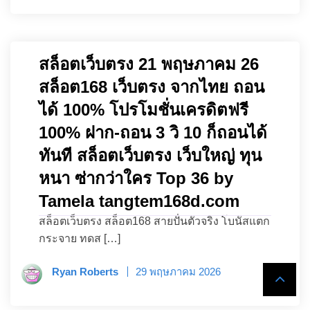
สล็อตเว็บตรง 21 พฤษภาคม 26
สล็อต168 เว็บตรง จากไทย ถอน
ได้ 100% โปรโมชั่นเครดิตฟรี
100% ฝาก-ถอน 3 วิ 10 ก็ถอนได้
ทันที สล็อตเว็บตรง เว็บใหญ่ ทุน
หนา ซ่ากว่าใคร Top 36 by
Tamela tangtem168d.com
สล็อตเว็บตรง สล็อต168 สายปั่นตัวจริง โบนัสแตก
กระจาย ทดส […]
Ryan Roberts
29 พฤษภาคม 2026