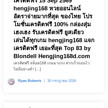
เครดิตฟรี 15 Sep 2569
hengjing168 หวยออนไลน์
อัตราจ่ายมากที่สุด ของไทย โปร
โมชั่นเครดิตฟรี 100% กล่องสุ่ม
เฮงเฮง รับเครดิตฟรี ยูสเดียว
เล่นได้ทุกเกม hengjing168 แจก
เครดิตฟรี เยอะที่สุด Top 83 by
Blondell Hengjing168d.com
เครดิตฟรี สล็อต168 เกมมาแรง ฝากเร็วถอนไว
ไม่มีอย่างต่ำ […]
Ryan Roberts
30 กรกฎาคม 2026