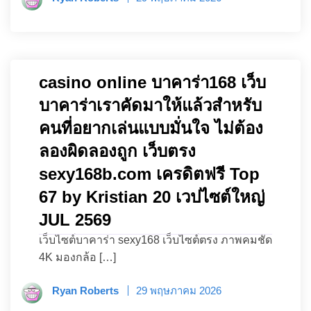
casino online บาคาร่า168 เว็บ
บาคาร่าเราคัดมาให้แล้วสำหรับ
คนที่อยากเล่นแบบมั่นใจ ไม่ต้อง
ลองผิดลองถูก เว็บตรง
sexy168b.com เครดิตฟรี Top
67 by Kristian 20 เวปไซต์ใหญ่
JUL 2569
เว็บไซต์บาคาร่า sexy168 เว็บไซต์ตรง ภาพคมชัด
4K มองกล้อ […]
Ryan Roberts
29 พฤษภาคม 2026