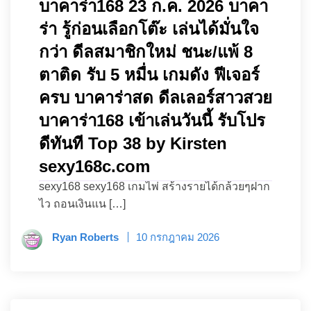
บาคาร่า168 23 ก.ค. 2026 บาคา
ร่า รู้ก่อนเลือกโต๊ะ เล่นได้มั่นใจ
กว่า ดีลสมาชิกใหม่ ชนะ/แพ้ 8
ตาติด รับ 5 หมื่น เกมดัง ฟีเจอร์
ครบ บาคาร่าสด ดีลเลอร์สาวสวย
บาคาร่า168 เข้าเล่นวันนี้ รับโปร
ดีทันที Top 38 by Kirsten
sexy168c.com
sexy168 sexy168 เกมไพ่ สร้างรายได้กล้วยๆฝาก
ไว ถอนเงินแน […]
Ryan Roberts
10 กรกฎาคม 2026