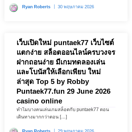
Ryan Roberts
30 พฤษภาคม 2026
เว็บเปิดใหม่ puntaek77 เว็บไซต์
แตกง่าย สล็อตออนไลน์ครบวงจร
ฝากถอนง่าย มีเกมทดลองเล่น
และโบนัสให้เลือกเพียบ ใหม่
ล่าสุด Top 5 by Robby
Puntaek77.fun 29 June 2026
casino online
ทำไมบางคนเล่นเกมสล็อตกับ puntaek77 ตอน
เดินทางมากกว่าตอน […]
Ryan Roberts
29 พฤษภาคม 2026